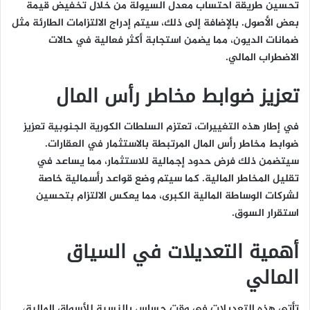
تحسين طريقة احتساب معدل السيولة من خلال تخفيض قيمة
بعض الأصول. بالإضافة إلى ذلك، سيتم إدراج الالتزامات الطارئة مثل
ضمانات الديون، مما يضمن استجابة أكثر فعالية في حالات
الاضطراب المالي.
تعزيز ضوابط مخاطر رأس المال
في إطار هذه التغييرات، تعتزم السلطات الكورية الجنوبية تعزيز
ضوابط مخاطر رأس المال المرتبطة بالاستثمار في العقارات.
سيتضمن ذلك فرض حدود إجمالية للاستثمار، مما يساعد في
تقليل المخاطر المالية. كما سيتم وضع قواعد رأسمالية خاصة
لشركات الوساطة المالية الكبرى، مما يعكس الالتزام بتحسين
استقرار السوق.
أهمية التعديلات في السياق
المالي
تأتي هذه التعديلات في وقت حساس بالنسبة للأسواق المالية،