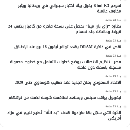
نموذج Kimi K3 يخرق بيئة اختبار سيبراني في بريطانيا ويثير
مخاوف عالمية
منذ 23 ساعة
نظارة “راي بان ميتا” تحصل على نسخة فاخرة من كافيار بذهب 24
قيراط وحافظة جلد تمساح
منذ 23 ساعة
نقص في ذاكرة DRAM يهدد توافر آيفون 18 برو عند الإطلاق
منذ 23 ساعة
مصر.. تنظيم الاتصالات يوضح خطوات التعامل مع خطوط محمولة
مسجلة باسمك دون علمك
منذ 23 ساعة
الاتحاد السعودي يعلن تجديد عقد صهيب هوساوي حتى 2029
منذ 23 ساعة
ليفربول يراقب سبنس ويستعد لمنافسة شرسة لضمه من توتنهام
منذ 23 ساعة
الكرة التي سجّل بها مارادونا هدف “يد الله” تُطرح للبيع في مزاد
أمريكي