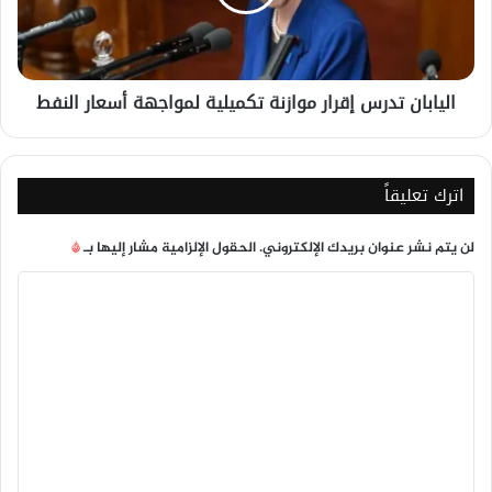
لمواجهة
أسعار
النفط
اليابان تدرس إقرار موازنة تكميلية لمواجهة أسعار النفط
اترك تعليقاً
لن يتم نشر عنوان بريدك الإلكتروني.
الحقول الإلزامية مشار إليها بـ
*
ا
ل
ت
ع
ل
ي
ق