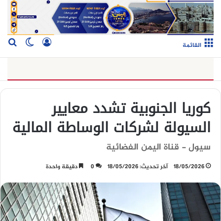
تسجيل الدخو
بح
الوضع ا
القائمة
كوريا الجنوبية تشدد معايير
السيولة لشركات الوساطة المالية
سيول - قناة اليمن الفضائية
18/05/2026
آخر تحديث: 18/05/2026
0
دقيقة واحدة