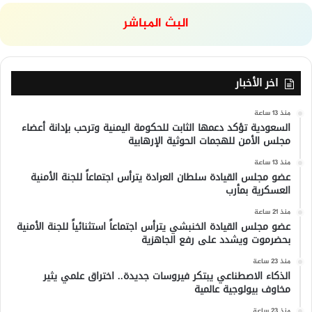
البث المباشر
اخر الأخبار
منذ 13 ساعة
السعودية تؤكد دعمها الثابت للحكومة اليمنية وترحب بإدانة أعضاء
مجلس الأمن للهجمات الحوثية الإرهابية
منذ 13 ساعة
عضو مجلس القيادة سلطان العرادة يترأس اجتماعاً للجنة الأمنية
العسكرية بمأرب
منذ 21 ساعة
عضو مجلس القيادة الخنبشي يترأس اجتماعاً استثنائياً للجنة الأمنية
بحضرموت ويشدد على رفع الجاهزية
منذ 23 ساعة
الذكاء الاصطناعي يبتكر فيروسات جديدة.. اختراق علمي يثير
مخاوف بيولوجية عالمية
منذ 23 ساعة