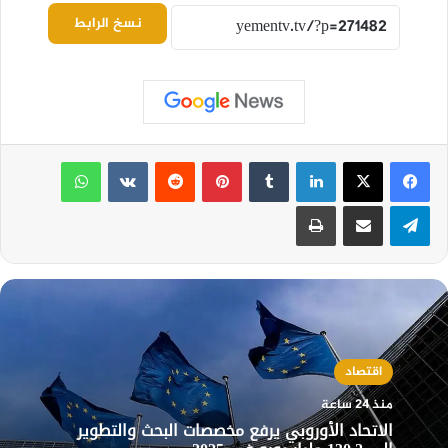
نسخ الرابط
لينكدإن
بينتيريست
واتساب
تيلقرام
مشاركة عبر البريد
طباعة
اقتصاد
منذ 24 ساعة
الاتحاد الأوروبي يرفع مخصصات البحث والتطوير