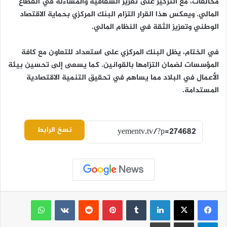
مخالفات، مع التركيز على تعزيز الشفافية والمساءلة في القطاع
المالي. ويعكس هذا القرار التزام البنك المركزي بحماية الاقتصاد
الوطني وتعزيز الثقة في النظام المالي.
في الختام، يظل البنك المركزي على استعداد للتعاون مع كافة
المؤسسات لضمان التزامها بالقوانين. كما يسعى إلى تحسين بيئة
الأعمال في البلاد مما يساهم في تحقيق التنمية الاقتصادية
المستدامة.
نسخ الرابط
لينكدإن
بينتيريست
واتساب
تيلقرام
مشاركة عبر البريد
طباعة