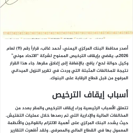
أصدر محافظ البنك المركزي اليمني، أحمد غالب، قراراً رقم (11) لعام
2026م، يقضي بإيقاف الترخيص الممنوح لشركة “الاتحاد موني”
وكيل حوالة لحج/ يافع، بالإضافة إلى إغلاق مقرها. جاء هذا القرار
نتيجة للمخالفات المثبتة التي وردت في تقرير النزول الميداني
المرفوع من قبل قطاع الرقابة على البنوك.
أسباب إيقاف الترخيص
تتعلق الأسباب الرئيسية وراء إيقاف الترخيص والمقر بعدد من
المخالفات المالية والإدارية التي تم رصدها خلال عمليات التفتيش.
حيث يشدد البنك المركزي على أهمية الالتزام بالقوانين والأنظمة
المعمول بها في القطاع المالي والمصرفي. ولقد أظهرت التقارير