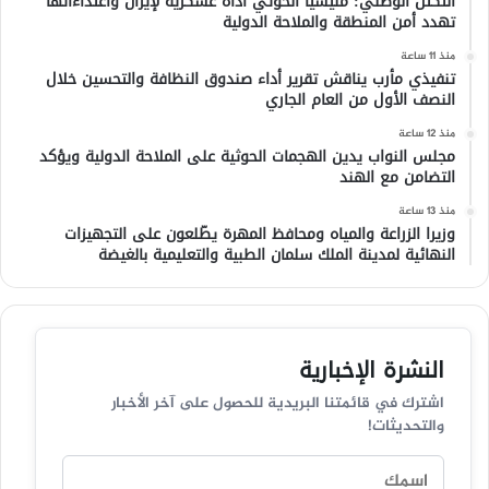
التكتل الوطني: مليشيا الحوثي أداة عسكرية لإيران واعتداءاتها
تهدد أمن المنطقة والملاحة الدولية
منذ 11 ساعة
تنفيذي مأرب يناقش تقرير أداء صندوق النظافة والتحسين خلال
النصف الأول من العام الجاري
منذ 12 ساعة
مجلس النواب يدين الهجمات الحوثية على الملاحة الدولية ويؤكد
التضامن مع الهند
منذ 13 ساعة
وزيرا الزراعة والمياه ومحافظ المهرة يطّلعون على التجهيزات
النهائية لمدينة الملك سلمان الطبية والتعليمية بالغيضة
النشرة الإخبارية
اشترك في قائمتنا البريدية للحصول على آخر الأخبار
والتحديثات!