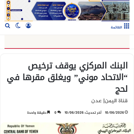
تسجيل الدخو
بح
الوضع ا
القائمة
البنك المركزي يوقف ترخيص
“الاتحاد موني” ويغلق مقرها في
لحج
قناة اليمن| عدن
10/06/2026
آخر تحديث: 10/06/2026
0
دقيقة واحدة