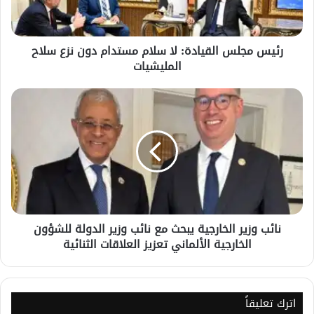
دون
نزع
سلاح
رئيس مجلس القيادة: لا سلام مستدام دون نزع سلاح
المليشيات
المليشيات
نائب
وزير
الخارجية
يبحث
مع
نائب
وزير
الدولة
للشؤون
نائب وزير الخارجية يبحث مع نائب وزير الدولة للشؤون
الخارجية
الخارجية الألماني تعزيز العلاقات الثنائية
الألماني
تعزيز
العلاقات
الثنائية
اترك تعليقاً