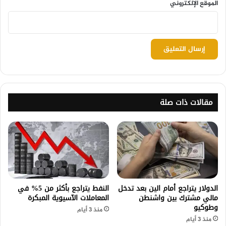
الموقع الإلكتروني
مقالات ذات صلة
الدولار يتراجع أمام الين بعد تدخل
النفط يتراجع بأكثر من 5% في
مالي مشترك بين واشنطن
المعاملات الآسيوية المبكرة
وطوكيو
منذ 3 أيام
منذ 3 أيام