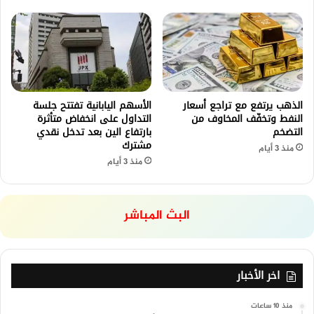
الذهب يرتفع مع تراجع أسعار
الأسهم اليابانية تفتتح جلسة
النفط وتخفّف المخاوف من
التداول على انخفاض متأثرة
التضخم
بارتفاع الين بعد تدخل نقدي
مشترك
منذ 3 أيام
منذ 3 أيام
البث المباشر
اخر الأخبار
منذ 10 ساعات