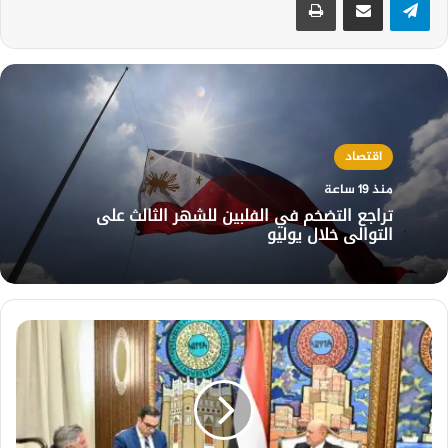
اقتصاد
منذ 19 ساعة
تراجع التضخم في الفلبين للشهر الثالث على
التوالي خلال يوليو
رئيس
مجلس
القيادة:
لا
سلام
مستدام