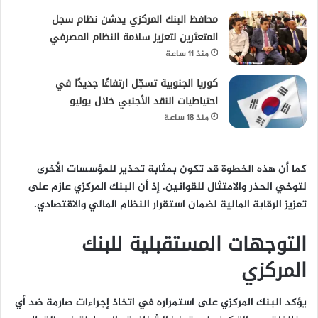
محافظ البنك المركزي يدشن نظام سجل
المتعثرين لتعزيز سلامة النظام المصرفي
منذ 11 ساعة
كوريا الجنوبية تسجّل ارتفاعًا جديدًا في
احتياطيات النقد الأجنبي خلال يوليو
منذ 18 ساعة
كما أن هذه الخطوة قد تكون بمثابة تحذير للمؤسسات الأخرى
لتوخي الحذر والامتثال للقوانين. إذ أن البنك المركزي عازم على
تعزيز الرقابة المالية لضمان استقرار النظام المالي والاقتصادي.
التوجهات المستقبلية للبنك
المركزي
يؤكد البنك المركزي على استمراره في اتخاذ إجراءات صارمة ضد أي