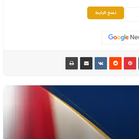
نسخ الرابط
بينتيريست
مشاركة عبر البريد
طباعة
وزيرة الخارجية توجه رسالة إلى الأمين العام
للأمم المتحدة ورئيسة مجلس الأمن بشأن
التصعيد الحوثي وتدعو إلى موقف حازم ودعم
مؤسسات الدولة
مجلس الأمن يجدد التزامه بسيادة اليمن
واستقلاله ووحدته وسلامة أراضيه
السفير السعدي يبحث مع رئيسة مجلس الأمن
التصعيد الحوثي ويدعو إلى موقف دولي أكثر