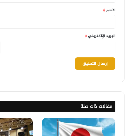
*
الاسم
*
البريد الإلكتروني
*
مقالات ذات صلة