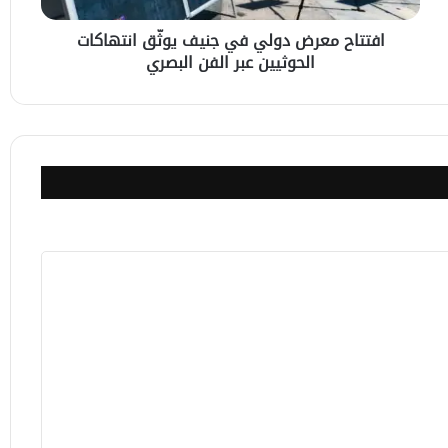
عبر
افتتاح معرض دولي في جنيف يوثّق انتهاكات
الفن
الحوثيين عبر الفن البصري
البصري