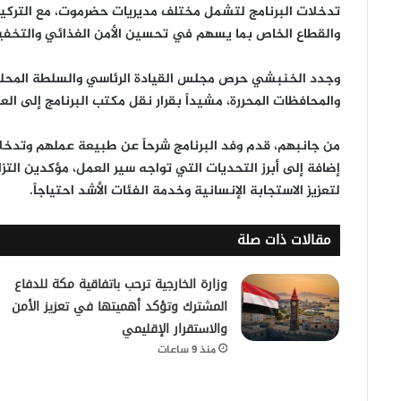
تدخلات البرنامج
لتشمل مختلف مديريات حضرموت، مع التركي
والقطاع الخاص بما يسهم في تحسين الأمن الغذائي والتخفيف 
وجدد الخنبشي حرص
مجلس القيادة الرئاسي
والسلطة المحلي
والمحافظات المحررة، مشيداً بقرار
نقل مكتب البرنامج إلى الع
من جانبهم، قدم وفد البرنامج شرحاً عن طبيعة عملهم وتدخل
إضافة إلى أبرز التحديات التي تواجه سير العمل، مؤكدين الت
لتعزيز الاستجابة الإنسانية وخدمة الفئات الأشد احتياجاً.
مقالات ذات صلة
وزارة الخارجية ترحب باتفاقية مكة للدفاع
المشترك وتؤكد أهميتها في تعزيز الأمن
والاستقرار الإقليمي
منذ 9 ساعات