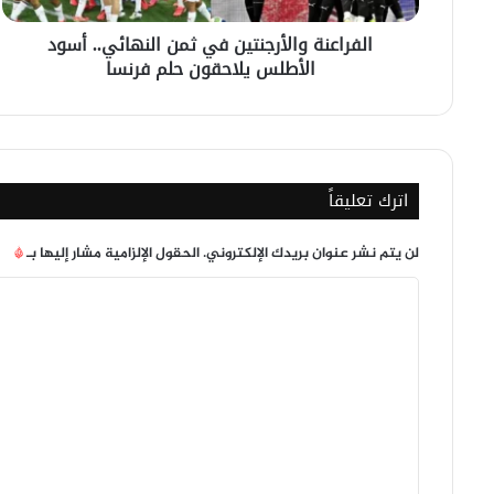
حلم
الفراعنة والأرجنتين في ثمن النهائي.. أسود
فرنسا
الأطلس يلاحقون حلم فرنسا
اترك تعليقاً
لن يتم نشر عنوان بريدك الإلكتروني.
الحقول الإلزامية مشار إليها بـ
*
ا
ل
ت
ع
ل
ي
ق