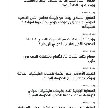
مجلس الأمن يجدد التزامه بسيادة اليمن واستقلاله
ووحدته وسلامة أراضيه
منذ 10 ساعات
السفير السعدي يبحث مع رئيسة مجلس الأمن التصعيد
الحوثي ويدعو إلى موقف دولي أكثر حزماً لمواجهة
تهديداته
منذ 15 ساعة
وزيرة الخارجية تبحث مع المبعوث الاممي تداعيات
التصعيد الأخير لمليشيا الحوثي الإرهابية
منذ 15 ساعة
مسام يتلف كميات من الألغام ومخلفات الحرب في
مأرب
منذ 15 ساعة
الاتحاد الأوروبي يدين بشدة هجمات المليشيات الحوثية
ويؤكد دعمه الراسخ للحكومة اليمنية
منذ 17 ساعة
السفارة اليابانية تندد بهجمات مليشيات الحوثي
الإرهابية وتجدد دعمها الكامل للحكومة اليمنية
منذ 17 ساعة
البرلمان العربي يدين هجمات ميليشيا الحوثي الإرهابية