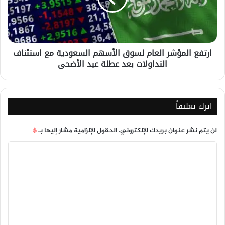
السعودية
مع
استئناف
التداولات
ارتفع المؤشر العام لسوق الأسهم السعودية مع استئناف
بعد
التداولات بعد عطلة عيد الأضحى
عطلة
عيد
الأضحى
اترك تعليقاً
لن يتم نشر عنوان بريدك الإلكتروني.
الحقول الإلزامية مشار إليها بـ
*
ا
ل
ت
ع
ل
ي