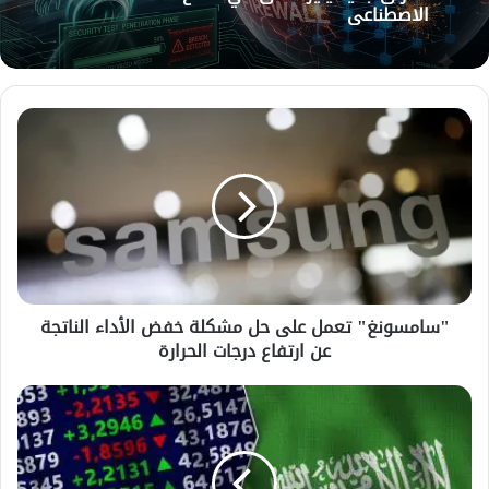
الاصطناعي
"سامسونغ"
تعمل
على
حل
مشكلة
خفض
الأداء
الناتجة
عن
"سامسونغ" تعمل على حل مشكلة خفض الأداء الناتجة
ارتفاع
عن ارتفاع درجات الحرارة
درجات
الحرارة
ارتفع
المؤشر
العام
لسوق
الأسهم