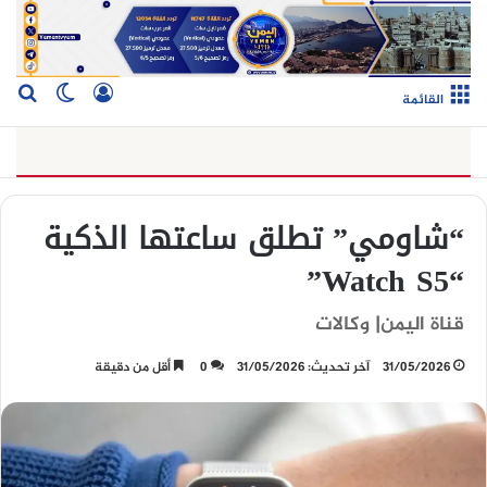
تسجيل الدخو
بح
الوضع ا
القائمة
“شاومي” تطلق ساعتها الذكية
“Watch S5”
قناة اليمن| وكالات
31/05/2026
آخر تحديث: 31/05/2026
0
أقل من دقيقة