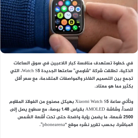
في خطوة تستهدف منافسة كبار اللاعبين في سوق الساعات
الذكية، تطلقت شركة “شاومي” ساعتها الجديدة Watch S5، التي
تجمع بين التصميم الفاخر والمواصفات المتقدمة، مع سعر أقل
بكثير مما هو معتاد.
وتأتي ساعة Xiaomi Watch S5 بهيكل مصنوع من الفولاذ المقاوم
للصدأ، وشاشة AMOLED بقياس 1.48 بوصة، مع سطوع يصل إلى
2500 شمعة، ما يضمن رؤية واضحة حتى تحت أشعة الشمس
المباشرة، بحسب تقرير نشره موقع “phonearena”.