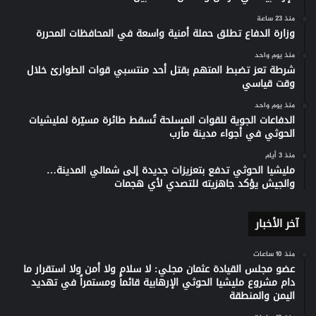
منذ 23 ساعة
وزارة الدفاع تطلق حملة أمنية واسعة في المحافظات المحررة
منذ يوم واحد
شرطة تعز تضبط المتهم بقتل أحد منتسبي قوات الطوارئ خلال
وقت قياسي
منذ يوم واحد
الدفاعات الجوية للقوات المسلحة تُسقط طائرة مسيّرة لمليشيات
الحوثي في أجواء مدينة مأرب
منذ 3 أيام
مليشيا الحوثي تدفع بتعزيزات جديدة إلى شمالي المدينة…
والجيش يؤكد جاهزيته للتصدي لأي هجمات
آخر الأخبار
منذ 10 ساعات
عضو مجلس القيادة عثمان مجلي: لا سلام ولا أمن ولا استقرار ما
دام مشروع مليشيا الحوثي الإرهابية قائماً ومستمراً في تهديد
اليمن والمنطقة