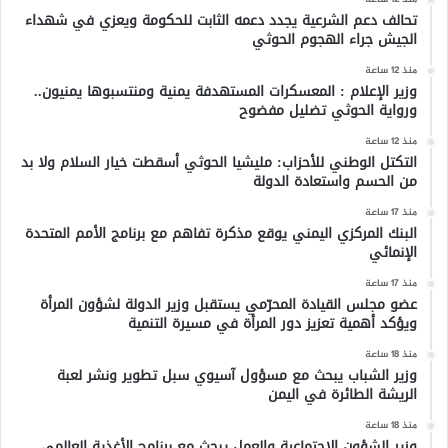
تحالف دعم الشرعية يجدد دعمه الثابت للحكومة ويعزي في شهداء
الجيش جراء الهجوم الحوثي
منذ 12 ساعة
وزير الإعلام : المعسكرات المستهدفة يمنية ومنتسبوها يمنيون..
ورواية الحوثي تضليل مفضوح
منذ 12 ساعة
التكتل الوطني للأحزاب: مليشيا الحوثي أسقطت خيار السلام ولا بد
من الحسم واستعادة الدولة
منذ 17 ساعة
البنك المركزي اليمني يوقع مذكرة تفاهم مع برنامج الأمم المتحدة
الإنمائي
منذ 17 ساعة
عضو مجلس القيادة المحرّمي يستقبل وزير الدولة لشؤون المرأة
ويؤكد أهمية تعزيز دور المرأة في مسيرة التنمية
منذ 18 ساعة
وزير الشباب يبحث مع مسؤول آسيوي سبل تطوير ونشر لعبة
الريشة الطائرة في اليمن
منذ 18 ساعة
وزير الشؤون الاجتماعية والعمل يبحث مع برنامج الأغذية العالمي