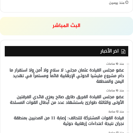
منذ يومين
البث المباشر
اخر الأخبار
منذ 10 ساعات
عضو مجلس القيادة عثمان مجلي: لا سلام ولا أمن ولا استقرار ما
دام مشروع مليشيا الحوثي الإرهابية قائماً ومستمراً في تهديد
اليمن والمنطقة
منذ 10 ساعات
عضو مجلس القيادة الفريق طارق صالح يعزي قائدي الفرقتين
الأولى والثالثة طوارئ باستشهاد عدد من أبطال القوات المسلحة
منذ 12 ساعة
قيادة القوات المشتركة للتحالف: إصابة 11 من المدنيين بمنطقة
نجران نتيجة اعتداءات إرهابية حوثية
منذ 12 ساعة