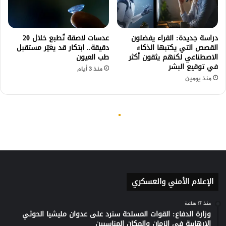
الإعلام الأمني والعسكري
منذ 17 ساعة
وزارة الدفاع: القوات المسلحة سترد على عدوان مليشيا الحوثي
الإرهابية في الزمان والمكان المناسبين