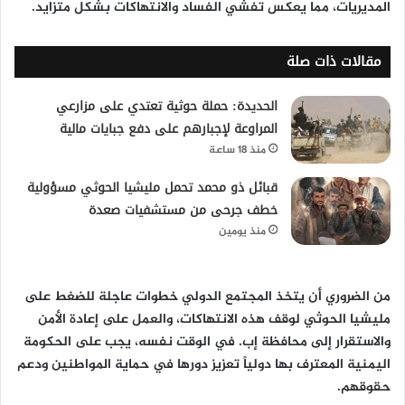
المديريات، مما يعكس تفشي الفساد والانتهاكات بشكل متزايد.
مقالات ذات صلة
الحديدة: حملة حوثية تعتدي على مزارعي
المراوعة لإجبارهم على دفع جبايات مالية
منذ 18 ساعة
قبائل ذو محمد تحمل مليشيا الحوثي مسؤولية
خطف جرحى من مستشفيات صعدة
منذ يومين
من الضروري أن يتخذ المجتمع الدولي خطوات عاجلة للضغط على
مليشيا الحوثي لوقف هذه الانتهاكات، والعمل على إعادة الأمن
والاستقرار إلى محافظة إب. في الوقت نفسه، يجب على الحكومة
اليمنية المعترف بها دولياً تعزيز دورها في حماية المواطنين ودعم
حقوقهم.