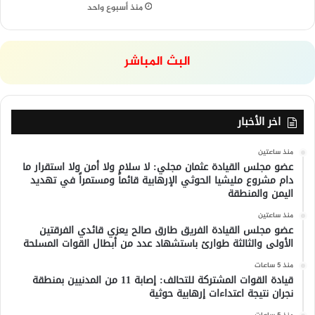
منذ أسبوع واحد
البث المباشر
اخر الأخبار
منذ ساعتين
عضو مجلس القيادة عثمان مجلي: لا سلام ولا أمن ولا استقرار ما
دام مشروع مليشيا الحوثي الإرهابية قائماً ومستمراً في تهديد
اليمن والمنطقة
منذ ساعتين
عضو مجلس القيادة الفريق طارق صالح يعزي قائدي الفرقتين
الأولى والثالثة طوارئ باستشهاد عدد من أبطال القوات المسلحة
منذ 5 ساعات
قيادة القوات المشتركة للتحالف: إصابة 11 من المدنيين بمنطقة
نجران نتيجة اعتداءات إرهابية حوثية