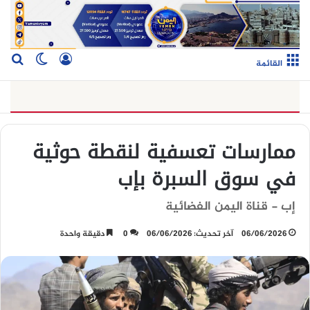
تسجيل الدخو
بح
الوضع ا
القائمة
ممارسات تعسفية لنقطة حوثية
في سوق السبرة بإب
إب - قناة اليمن الفضائية
06/06/2026
آخر تحديث: 06/06/2026
0
دقيقة واحدة