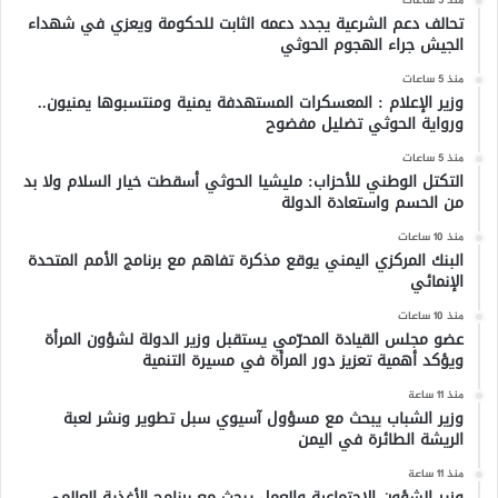
منذ 5 ساعات
تحالف دعم الشرعية يجدد دعمه الثابت للحكومة ويعزي في شهداء
الجيش جراء الهجوم الحوثي
منذ 5 ساعات
وزير الإعلام : المعسكرات المستهدفة يمنية ومنتسبوها يمنيون..
ورواية الحوثي تضليل مفضوح
منذ 5 ساعات
التكتل الوطني للأحزاب: مليشيا الحوثي أسقطت خيار السلام ولا بد
من الحسم واستعادة الدولة
منذ 10 ساعات
البنك المركزي اليمني يوقع مذكرة تفاهم مع برنامج الأمم المتحدة
الإنمائي
منذ 10 ساعات
عضو مجلس القيادة المحرّمي يستقبل وزير الدولة لشؤون المرأة
ويؤكد أهمية تعزيز دور المرأة في مسيرة التنمية
منذ 11 ساعة
وزير الشباب يبحث مع مسؤول آسيوي سبل تطوير ونشر لعبة
الريشة الطائرة في اليمن
منذ 11 ساعة
وزير الشؤون الاجتماعية والعمل يبحث مع برنامج الأغذية العالمي