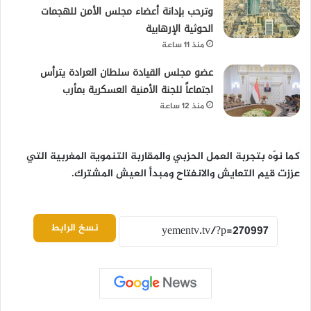
وترحب بإدانة أعضاء مجلس الأمن للهجمات
الحوثية الإرهابية
منذ 11 ساعة
عضو مجلس القيادة سلطان العرادة يترأس
اجتماعاً للجنة الأمنية العسكرية بمأرب
منذ 12 ساعة
كما نوّه بتجربة العمل الحزبي والمقاربة التنموية المغربية التي
عززت
قيم التعايش والانفتاح
ومبدأ العيش المشترك.
نسخ الرابط