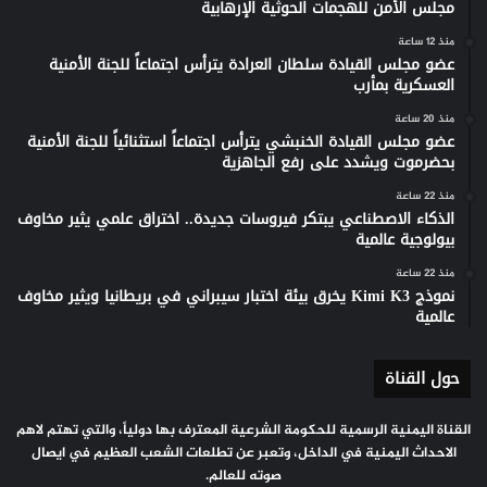
مجلس الأمن للهجمات الحوثية الإرهابية
منذ 12 ساعة
عضو مجلس القيادة سلطان العرادة يترأس اجتماعاً للجنة الأمنية
العسكرية بمأرب
منذ 20 ساعة
عضو مجلس القيادة الخنبشي يترأس اجتماعاً استثنائياً للجنة الأمنية
بحضرموت ويشدد على رفع الجاهزية
منذ 22 ساعة
الذكاء الاصطناعي يبتكر فيروسات جديدة.. اختراق علمي يثير مخاوف
بيولوجية عالمية
منذ 22 ساعة
نموذج Kimi K3 يخرق بيئة اختبار سيبراني في بريطانيا ويثير مخاوف
عالمية
حول القناة
القناة اليمنية الرسمية للحكومة الشرعية المعترف بها دولياً، والتي تهتم لاهم
الاحداث اليمنية في الداخل، وتعبر عن تطلعات الشعب العظيم في ايصال
صوته للعالم.