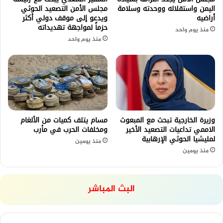
اليمن واستقلاله ووحدته وسلامة
مجلس الأمن التصعيد الحوثي
أراضيه
ويدعو إلى موقف دولي أكثر
حزماً لمواجهة تهديداته
منذ يوم واحد
منذ يوم واحد
وزيرة الخارجية تبحث مع المبعوث
مسام يتلف كميات من الألغام
الاممي تداعيات التصعيد الأخير
ومخلفات الحرب في مأرب
لمليشيا الحوثي الإرهابية
منذ يومين
منذ يومين
البث المباشر