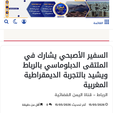
تسجيل الدخو
بح
الوضع ا
القائمة
السفير الأصبحي يشارك في
الملتقى الدبلوماسي بالرباط
ويشيد بالتجربة الديمقراطية
المغربية
الرباط - قناة اليمن الفضائية
15/05/2026
آخر تحديث: 15/05/2026
0
أقل من دقيقة