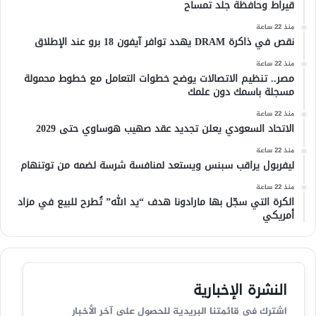
قيراط وحافظة جلد تمساح
منذ 22 ساعة
نقص في ذاكرة DRAM يهدد توافر آيفون 18 برو عند الإطلاق
منذ 22 ساعة
مصر.. تنظيم الاتصالات يوضح خطوات التعامل مع خطوط محمولة
مسجلة باسمك دون علمك
منذ 22 ساعة
الاتحاد السعودي يعلن تجديد عقد صهيب هوساوي حتى 2029
منذ 22 ساعة
ليفربول يراقب سبنس ويستعد لمنافسة شرسة لضمه من توتنهام
منذ 22 ساعة
الكرة التي سجّل بها مارادونا هدف “يد الله” تُطرح للبيع في مزاد
أمريكي
النشرة الإخبارية
اشترك في قائمتنا البريدية للحصول على آخر الأخبار