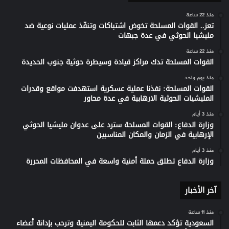
منذ 22 ساعة
تعز.. القوات المسلحة تخوض اشتباكات وتنفّذ عمليات نوعية ضد
مليشيا الحوثي في عدة جبهات
منذ 22 ساعة
القوات المسلحة تدك مراكز قيادة وسيطرة حوثية جنوب الحديدة
منذ يوم واحد
القوات المسلحة: نفذنا عملية عسكرية استهدفت مواقع وقدرات
المليشيات الحوثية الارهابية في عدة محاور
منذ 3 أيام
وزارة الدفاع: القوات المسلحة سترد على عدوان مليشيا الحوثي
الإرهابية في الزمان والمكان المناسبين
منذ 3 أيام
وزارة الدفاع تطلق حملة أمنية واسعة في المحافظات المحررة
آخر الأخبار
منذ 11 ساعة
السعودية تؤكد دعمها الثابت للحكومة اليمنية وترحب بإدانة أعضاء