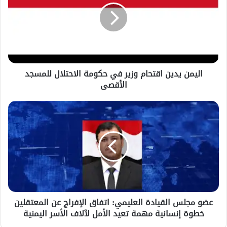
وزير
في
حكومة
الاحتلال
للمسجد
الأقصى
اليمن يدين اقتحام وزير في حكومة الاحتلال للمسجد
الأقصى
عضو
مجلس
القيادة
العليمي:
اتفاق
الإفراج
عن
المعتقلين
خطوة
عضو مجلس القيادة العليمي: اتفاق الإفراج عن المعتقلين
إنسانية
خطوة إنسانية مهمة تعيد الأمل لآلاف الأسر اليمنية
مهمة
تعيد