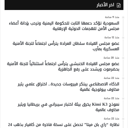
اخر الأخبار
منذ 11 ساعة
السعودية تؤكد دعمها الثابت للحكومة اليمنية وترحب بإدانة أعضاء
مجلس الأمن للهجمات الحوثية الإرهابية
منذ 12 ساعة
عضو مجلس القيادة سلطان العرادة يترأس اجتماعاً للجنة الأمنية
العسكرية بمأرب
منذ 20 ساعة
عضو مجلس القيادة الخنبشي يترأس اجتماعاً استثنائياً للجنة الأمنية
بحضرموت ويشدد على رفع الجاهزية
منذ 22 ساعة
الذكاء الاصطناعي يبتكر فيروسات جديدة.. اختراق علمي يثير
مخاوف بيولوجية عالمية
منذ 22 ساعة
نموذج Kimi K3 يخرق بيئة اختبار سيبراني في بريطانيا ويثير
مخاوف عالمية
منذ 22 ساعة
نظارة “راي بان ميتا” تحصل على نسخة فاخرة من كافيار بذهب 24