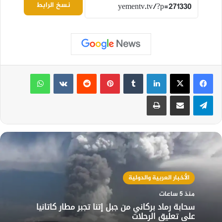
نسخ الرابط
لينكدإن
بينتيريست
واتساب
تيلقرام
مشاركة عبر البريد
طباعة
الأخبار العربية والدولية
منذ 5 ساعات
سحابة رماد بركاني من جبل إتنا تجبر مطار كاتانيا
على تعليق الرحلات