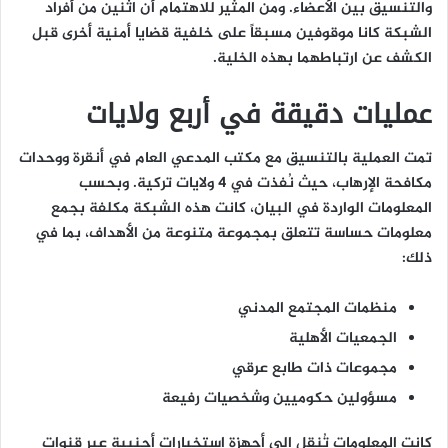
والتنسيق بين الأعضاء. ومن المثير للاهتمام أن اثنين من أفراد
الشبكة كانا موقوفين مسبقاً على خلفية قضايا أمنية أخرى قبل
الكشف عن ارتباطهما بهذه الخلية.
عمليات دقيقة في أربع ولايات
تمت العملية بالتنسيق مع مكتب المدعي العام في أنقرة ووحدات
مكافحة الإرهاب، حيث نُفذت في 4 ولايات تركية. وبحسب
المعلومات الواردة في البيان، كانت هذه الشبكة مكلفة بجمع
معلومات حساسة تتعلق بمجموعة متنوعة من الأهداف، بما في
ذلك:
منظمات المجتمع المدني
الجمعيات الأهلية
مجموعات ذات طابع عرقي
مسؤولين حكوميين وشخصيات رفيعة
كانت المعلومات تُنقل إلى أجهزة استخبارات أجنبية عبر قنوات