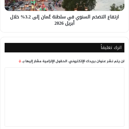
3.2%
خلال
ارتفاع التضخم السنوي في سلطنة عُمان إلى 3.2% خلال
أبريل
أبريل 2026
2026
اترك تعليقاً
لن يتم نشر عنوان بريدك الإلكتروني.
الحقول الإلزامية مشار إليها بـ
*
ا
ل
ت
ع
ل
ي
ق