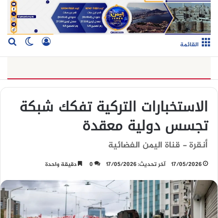
تسجيل الدخو
بح
الوضع ا
القائمة
الاستخبارات التركية تفكك شبكة
تجسس دولية معقدة
أنقرة - قناة اليمن الفضائية
17/05/2026
آخر تحديث: 17/05/2026
0
دقيقة واحدة