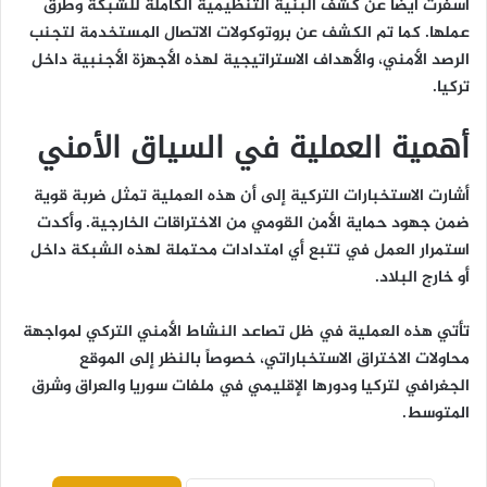
أسفرت أيضاً عن كشف البنية التنظيمية الكاملة للشبكة وطرق
عملها. كما تم الكشف عن بروتوكولات الاتصال المستخدمة لتجنب
الرصد الأمني، والأهداف الاستراتيجية لهذه الأجهزة الأجنبية داخل
تركيا.
أهمية العملية في السياق الأمني
أشارت الاستخبارات التركية إلى أن هذه العملية تمثل ضربة قوية
ضمن جهود حماية الأمن القومي من الاختراقات الخارجية. وأكدت
استمرار العمل في تتبع أي امتدادات محتملة لهذه الشبكة داخل
أو خارج البلاد.
تأتي هذه العملية في ظل تصاعد النشاط الأمني التركي لمواجهة
محاولات الاختراق الاستخباراتي، خصوصاً بالنظر إلى الموقع
الجغرافي لتركيا ودورها الإقليمي في ملفات سوريا والعراق وشرق
المتوسط.