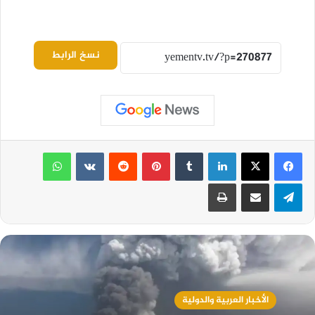
نسخ الرابط
لينكدإن
بينتيريست
واتساب
تيلقرام
مشاركة عبر البريد
طباعة
الأخبار العربية والدولية