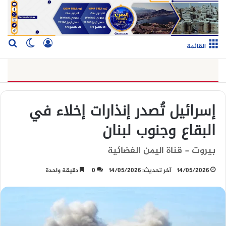
تسجيل الدخو
بح
الوضع ا
القائمة
إسرائيل تُصدر إنذارات إخلاء في
البقاع وجنوب لبنان
بيروت - قناة اليمن الفضائية
14/05/2026
آخر تحديث: 14/05/2026
0
دقيقة واحدة