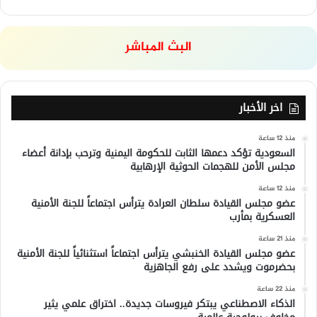
البث المباشر
اخر الأخبار
منذ 12 ساعة
السعودية تؤكد دعمها الثابت للحكومة اليمنية وترحب بإدانة أعضاء
مجلس الأمن للهجمات الحوثية الإرهابية
منذ 12 ساعة
عضو مجلس القيادة سلطان العرادة يترأس اجتماعاً للجنة الأمنية
العسكرية بمأرب
منذ 21 ساعة
عضو مجلس القيادة الخنبشي يترأس اجتماعاً استثنائياً للجنة الأمنية
بحضرموت ويشدد على رفع الجاهزية
منذ 22 ساعة
الذكاء الاصطناعي يبتكر فيروسات جديدة.. اختراق علمي يثير