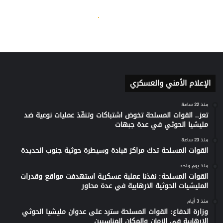
الإعلام الأمني والعسكري
منذ 22 ساعة
تعز.. القوات المسلحة تخوض اشتباكات وتنفّذ عمليات نوعية ضد
مليشيا الحوثي في عدة جبهات
منذ 23 ساعة
القوات المسلحة تدك مراكز قيادة وسيطرة حوثية جنوب الحديدة
منذ يوم واحد
القوات المسلحة: نفذنا عملية عسكرية استهدفت مواقع وقدرات
المليشيات الحوثية الارهابية في عدة محاور
منذ 3 أيام
وزارة الدفاع: القوات المسلحة سترد على عدوان مليشيا الحوثي
الإرهابية في الزمان والمكان المناسبين