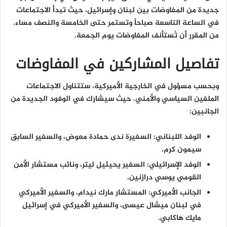
جديدة من المفاوضات بين لبنان وإسرائيل، حيث تبدأ الاجتماعات
في الساعة التاسعة صباحاً وتستمر حتى الخامسة والنصف مساء.
من المقرر أن تُستأنف المفاوضات يوم الجمعة.
تفاصيل المشاركين في المفاوضات
وبحسب مسؤول في الخارجية الأميركية، ستتناول الاجتماعات
الملفين السياسي والأمني. حيث سيشارك في الوفود الجديدة من
الجانبين:
الوفد اللبناني:
السفيرة ندى حمادة معوض، والسفير السابق
سيمون كرم.
الوفد الإسرائيلي:
السفير يحيئيل ليتر، ونائب مستشار الأمن
القومي يوسي درازنين.
الجانب الأميركي:
المستشار مارك نيدام، والسفير الأميركي
في لبنان ميشال عيسى، والسفير الأميركي في إسرائيل
مايك هاكابي.