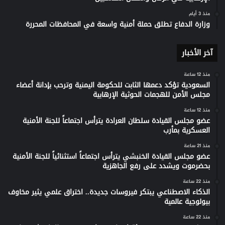
منذ 3 أيام
وزارة الدفاع تطلق حملة أمنية واسعة في المحافظات المحررة
آخر الأخبار
منذ 12 ساعة
السعودية تؤكد دعمها الثابت للحكومة اليمنية وترحب بإدانة أعضاء
مجلس الأمن للهجمات الحوثية الإرهابية
منذ 12 ساعة
عضو مجلس القيادة سلطان العرادة يترأس اجتماعاً للجنة الأمنية
العسكرية بمأرب
منذ 21 ساعة
عضو مجلس القيادة الخنبشي يترأس اجتماعاً استثنائياً للجنة الأمنية
بحضرموت ويشدد على رفع الجاهزية
منذ 22 ساعة
الذكاء الاصطناعي يبتكر فيروسات جديدة.. اختراق علمي يثير مخاوف
بيولوجية عالمية
منذ 22 ساعة