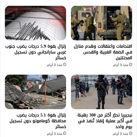
اقتحامات واعتقالات وهدم منازل
زلزال بقوة 5.9 درجات يضرب جنوب
في الضفة الغربية والقدس
غربي سارانجاني دون تسجيل
المحتلتين
خسائر
منذ 3 أيام
منذ 3 أيام
نيجيريا تحرّر أكثر من 300 رهينة
زلزال بقوة 5.1 درجات يضرب
في أكبر عملية إنقاذ تُنفذ في
محافظة كوماموتو دون تسجيل
يوم واحد
خسائر
منذ 3 أيام
منذ 3 أيام