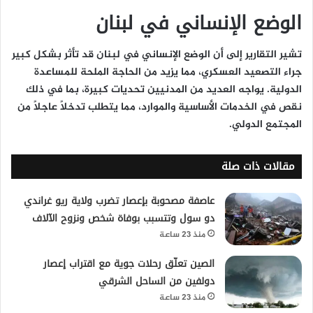
الوضع الإنساني في لبنان
تشير التقارير إلى أن الوضع الإنساني في لبنان قد تأثر بشكل كبير
جراء التصعيد العسكري، مما يزيد من الحاجة الملحة للمساعدة
الدولية. يواجه العديد من المدنيين تحديات كبيرة، بما في ذلك
نقص في الخدمات الأساسية والموارد، مما يتطلب تدخلاً عاجلاً من
المجتمع الدولي.
مقالات ذات صلة
عاصفة مصحوبة بإعصار تضرب ولاية ريو غراندي
دو سول وتتسبب بوفاة شخص ونزوح الآلاف
منذ 23 ساعة
الصين تعلّق رحلات جوية مع اقتراب إعصار
دولفين من الساحل الشرقي
منذ 23 ساعة